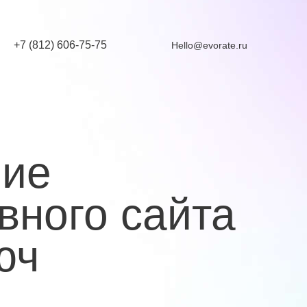
+7 (812) 606-75-75
Hello@evorate.ru
ние
вного сайта
юч