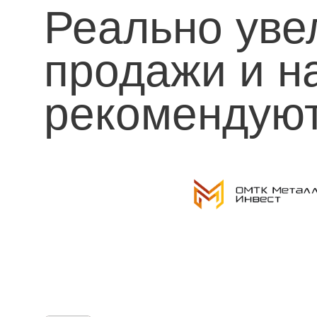
Реально уве
продажи и н
рекомендую