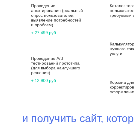
Проведение
Каталог тов
анкетирования (реальный
пользовате
опрос пользователей,
требуемый 
выявление потребностей
и проблем)
+ 27 499 руб.
Калькулятор
нужного тов
услуги.
Проведение A/B
тестирований прототипа
(для выбора наилучшего
решения)
+ 12 900 руб.
Корзина для
корректиров
оформления
и получить сайт, кот