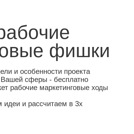
рабочие
говые фишки
цели и особенности проекта
 Вашей сферы - бесплатно
жет рабочие маркетинговые ходы
м идеи и рассчитаем в 3х