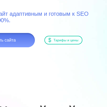
айт адаптивным и готовым к SEO
00%.
ть сайта
Тарифы и цены