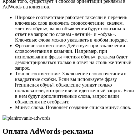
Кроме того, существует 4 способа ориентации рекламы в
AdWords на клиентов.
Широкое соответствие работает так:если в перечень
ключевых слов включить словосочетание, скажем,
«летняя обувь», ваши объявления будут показаны в
ответ на запрос по словам «летний» и «обувь».
Ключевые слова можно указывать в любом порядке.
Фразовое соответствие. Действует при заключении
словосочетания в кавычки. Например, при
использовании фразы «летняя обувь», реклама будет
демонстрироваться только в ответ на столь же точный
запрос.
Точное соответствие. Заключение словосочетания в
квадратные скобки. Если вы используете фразу
[теннисная обувь], объявление увидят только
пользователи, которые ввели идентичный запрос. Если
в нем будут дополнительные слова, запрос ваши
объявления не отобразит.
Минус-слова. Позволяет создание списка минус-слов.
Оплата AdWords-рекламы