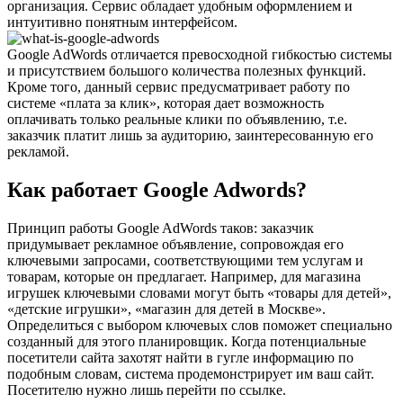
организация. Сервис обладает удобным оформлением и
интуитивно понятным интерфейсом.
Google AdWords отличается превосходной гибкостью системы
и присутствием большого количества полезных функций.
Кроме того, данный сервис предусматривает работу по
системе «плата за клик», которая дает возможность
оплачивать только реальные клики по объявлению, т.е.
заказчик платит лишь за аудиторию, заинтересованную его
рекламой.
Как работает Google Adwords?
Принцип работы Google AdWords таков: заказчик
придумывает рекламное объявление, сопровождая его
ключевыми запросами, соответствующими тем услугам и
товарам, которые он предлагает. Например, для магазина
игрушек ключевыми словами могут быть «товары для детей»,
«детские игрушки», «магазин для детей в Москве».
Определиться с выбором ключевых слов поможет специально
созданный для этого планировщик. Когда потенциальные
посетители сайта захотят найти в гугле информацию по
подобным словам, система продемонстрирует им ваш сайт.
Посетителю нужно лишь перейти по ссылке.