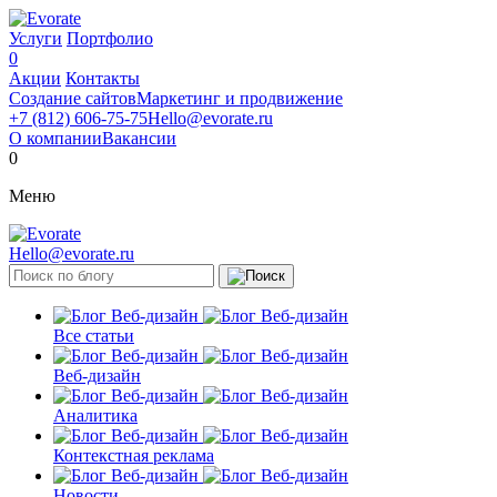
Услуги
Портфолио
0
Акции
Контакты
Создание сайтов
Маркетинг и продвижение
+7 (812) 606-75-75
Hello@evorate.ru
О компании
Вакансии
0
Меню
Hello@evorate.ru
Все статьи
Веб-дизайн
Аналитика
Контекстная реклама
Новости