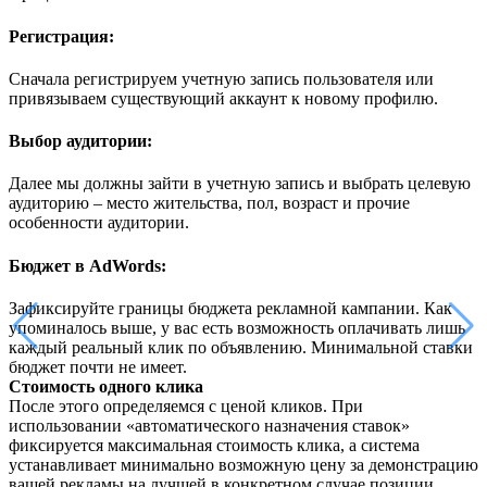
Регистрация:
Сначала регистрируем учетную запись пользователя или
привязываем существующий аккаунт к новому профилю.
Выбор аудитории:
Далее мы должны зайти в учетную запись и выбрать целевую
аудиторию – место жительства, пол, возраст и прочие
особенности аудитории.
Бюджет в AdWords:
Зафиксируйте границы бюджета рекламной кампании. Как
упоминалось выше, у вас есть возможность оплачивать лишь
каждый реальный клик по объявлению. Минимальной ставки
бюджет почти не имеет.
Стоимость одного клика
После этого определяемся с ценой кликов. При
использовании «автоматического назначения ставок»
фиксируется максимальная стоимость клика, а система
устанавливает минимально возможную цену за демонстрацию
вашей рекламы на лучшей в конкретном случае позиции.