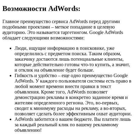
Возможности АdWords:
Главное преимущество сервиса AdWords перед другими
подобными проектами – меткое попадание в целевую
аудиторию. Это называется таргетингом. Google AdWords
обладает следующими возможностями:
Люди, ищущие информацию в поисковике, уже
определились с предметом поиска. Таким образом,
заказчику достаются лишь потенциальные клиенты,
которые действительно готовы что-то купить, а значит,
и отклик на объявление будет больше.
Гибкость и удобство – еще одно преимущество Google
AdWords. У каждого пользователя системы есть право в
любой момент времени внести правки в текст
объявления. Кроме того, AdWords позволяет
демонстрацию рекламы в конкретно заданное время и
жителям определенного региона. Это, во-первых,
сводит к минимуму расходы на рекламу, а во-вторых,
позволяет сделать более эффективным охват аудитории.
AdWords заботится о вашем бюджете. Вы платите лишь
за каждый реальный клик по вашему рекламному
объявлению!