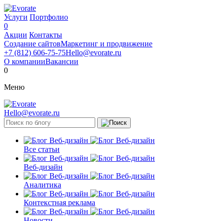
Услуги
Портфолио
0
Акции
Контакты
Создание сайтов
Маркетинг и продвижение
+7 (812) 606-75-75
Hello@evorate.ru
О компании
Вакансии
0
Меню
Hello@evorate.ru
Все статьи
Веб-дизайн
Аналитика
Контекстная реклама
Новости