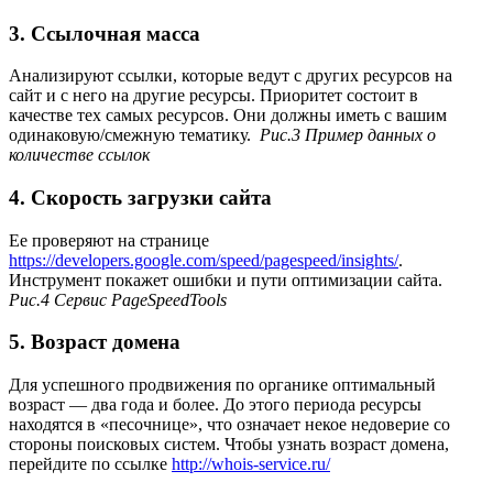
3.
Ссылочная масса
Анализируют ссылки, которые ведут с других ресурсов на
сайт и с него на другие ресурсы. Приоритет состоит в
качестве тех самых ресурсов. Они должны иметь с вашим
одинаковую/смежную тематику.
Рис.3 Пример данных о
количестве ссылок
4.
Скорость загрузки сайта
Ее проверяют на странице
https://developers.google.com/speed/pagespeed/insights/
.
Инструмент покажет ошибки и пути оптимизации сайта.
Рис.4 Сервис PageSpeedTools
5.
Возраст домена
Для успешного продвижения по органике оптимальный
возраст — два года и более. До этого периода ресурсы
находятся в «песочнице», что означает некое недоверие со
стороны поисковых систем. Чтобы узнать возраст домена,
перейдите по ссылке
http://whois-service.ru/