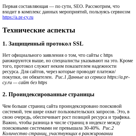
Первая составляющая — по сути, SEO. Рассмотрим, что
входит в комплекс данных мероприятий, пользуясь сервисом
https://a.pr-cy.ru
Технические аспекты
1. Защищенный протокол SSL
Нет официального заявления о том, что сайты с https
ранжируются выше, но специалисты указывают на это. Кроме
того, протокол служит неким показателем надежности
ресурса. Для сайтов, через которые проводят платежи/
покупки, он обязателен.
Рис.1 Данные из сервиса https://a.pr-
cy.ru — сайт без https
2. Проиндексированные страницы
Чем больше страниц сайта проиндексировано поисковой
системой, тем шире охват пользовательских запросов. Это, в
свою очередь, обеспечивает рост позиций ресурса и трафика.
Важно, чтобы разница в числе страниц в индексе между
поисковыми системами не превышала 30-40%.
Рис.2
Количество страниц, участвующих в ранжировании