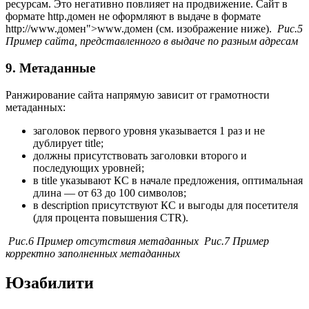
ресурсам. Это негативно повлияет на продвижение. Сайт в
формате http.домен не оформляют в выдаче в формате
http://www.домен">www.домен (см. изображение ниже).
Рис.5
Пример сайта, представленного в выдаче по разным адресам
9.
Метаданные
Ранжирование сайта напрямую зависит от грамотности
метаданных:
заголовок первого уровня указывается 1 раз и не
дублирует title;
должны присутствовать заголовки второго и
последующих уровней;
в title указывают КС в начале предложения, оптимальная
длина — от 63 до 100 символов;
в description присутствуют КС и выгоды для посетителя
(для процента повышения CTR).
Рис.6 Пример отсутствия метаданных
Рис.7 Пример
корректно заполненных метаданных
Юзабилити