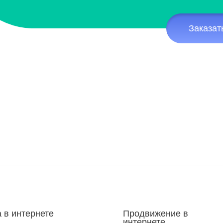
Заказат
 в интернете
Продвижение в
интернете