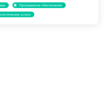
ика
Программное обеспечение
огистические услуги