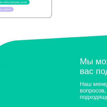
е сайта Каталог услуг
ие сайтов
Мы мо
вас п
Наш менед
вопросов,
подходящ