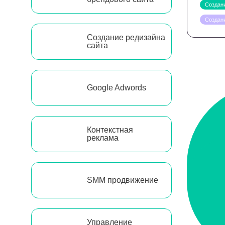
Создани
Создан
Создание редизайна
сайта
Google Adwords
Контекстная
реклама
SMM продвижение
Управление