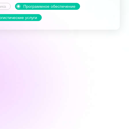
ика
Программное обеспечение
огистические услуги