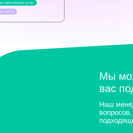
е сайта Каталог услуг
ие сайтов
Мы мо
вас п
Наш менед
вопросов,
подходящ