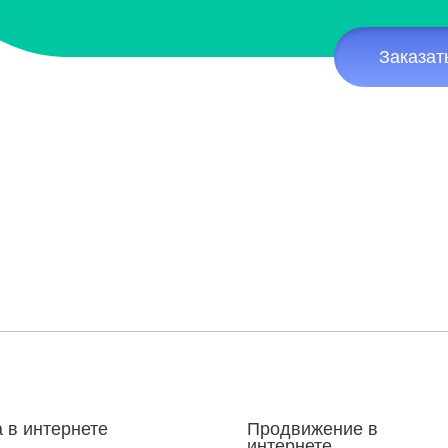
Заказат
 в интернете
Продвижение в
интернете