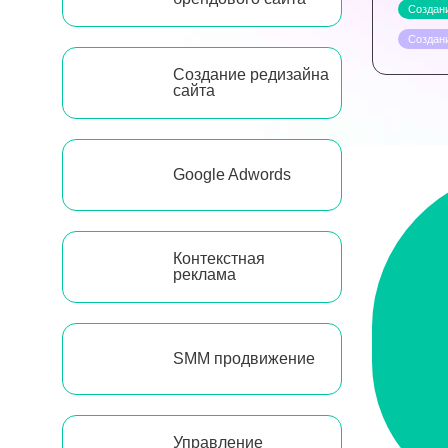
Создани
Создан
Создание редизайна
сайта
Google Adwords
Контекстная
реклама
SMM продвижение
Управление