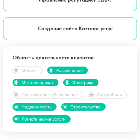
Управление репутацией SERM
Создание сайта Каталог услуг
Область деятельности клиентов
Мебель
Развлечения
Металлопрокат
Электрика
Программное обеспечение
Автомобили
Недвижимость
Строительство
Логистические услуги