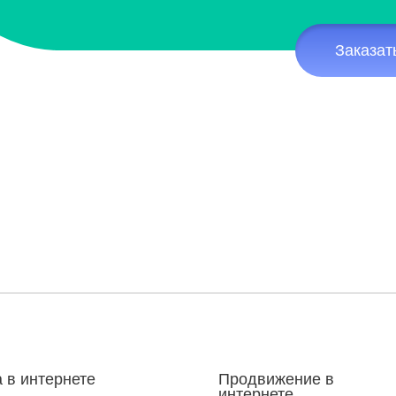
Заказат
 в интернете
Продвижение в
интернете