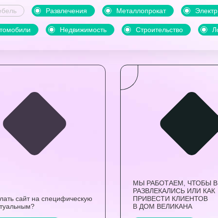
бель
Развлечения
Металлопрокат
Электр
томобили
Недвижимость
Строительство
Л
МЫ РАБОТАЕМ, ЧТОБЫ 
РАЗВЛЕКАЛИСЬ ИЛИ КАК
елать сайт на специфическую
ПРИВЕСТИ КЛИЕНТОВ
ктуальным?
В ДОМ ВЕЛИКАНА