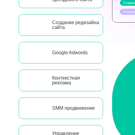
Создани
Создан
Создание редизайна
сайта
Google Adwords
Контекстная
реклама
SMM продвижение
Управление