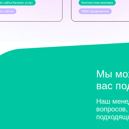
е сайта Каталог услуг
Контекстная реклама
ие сайтов
SMM продвижение
Мы мо
вас п
Наш менед
вопросов,
подходящ