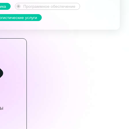
ика
Программное обеспечение
огистические услуги
ВЫ