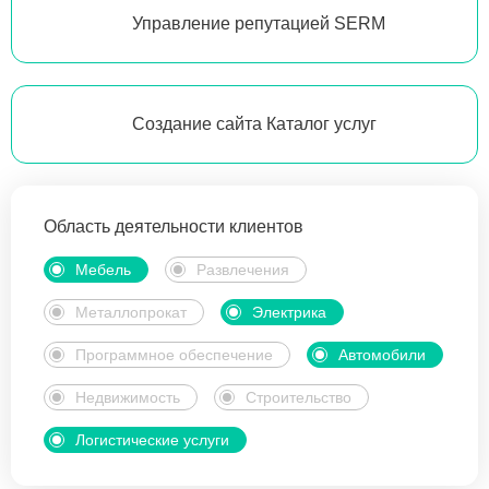
Управление репутацией SERM
Создание сайта Каталог услуг
Область деятельности клиентов
Мебель
Развлечения
Металлопрокат
Электрика
Программное обеспечение
Автомобили
Недвижимость
Строительство
Логистические услуги