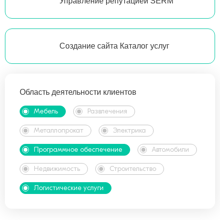
Управление репутацией SERM
Создание сайта Каталог услуг
Область деятельности клиентов
Мебель
Развлечения
Металлопрокат
Электрика
Программное обеспечение
Автомобили
Недвижимость
Строительство
Логистические услуги