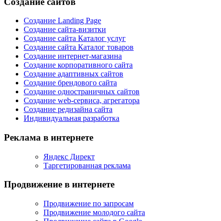
Создание сайтов
Создание Landing Page
Создание сайта-визитки
Создание сайта Каталог услуг
Создание сайта Каталог товаров
Создание интернет-магазина
Создание корпоративного сайта
Создание адаптивных сайтов
Создание брендового сайта
Создание одностраничных сайтов
Создание web-сервиса, агрегатора
Создание редизайна сайта
Индивидуальная разработка
Реклама в интернете
Яндекс Директ
Таргетированная реклама
Продвижение в интернете
Продвижение по запросам
Продвижение молодого сайта