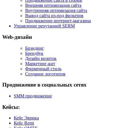
Продвижение сайта в Google
Внешняя оптимизация сайта
Внутренняя оптимизация сайта
Вывод сайта из-под фильтров
Продвижение интернет-магазина
Управление репутацией SERM
Web-дизайн
Брэндинг
Брендбук
Дизайн визиток
Маркетинг-кит
Фирменный стиль
Создание логотипов
Продвижение в социальных сетях
SMM продвижение
Кейсы:
Кейс Эврика
Кейс Remi