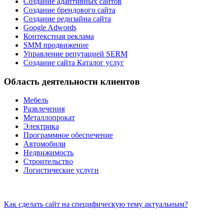
Создание адаптивных сайтов
Создание брендового сайта
Создание редизайна сайта
Google Adwords
Контекстная реклама
SMM продвижение
Управление репутацией SERM
Создание сайта Каталог услуг
Область деятельности клиентов
Мебель
Развлечения
Металлопрокат
Электрика
Программное обеспечение
Автомобили
Недвижимость
Строительство
Логистические услуги
Как сделать сайт на специфическую тему актуальным?