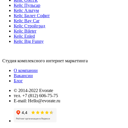
Кейс ОМТК
Кейс Пульсар
Кейс Альтум
Кейс Билет Софит
Кейс Bay Car
Кейс Стройград
Кейс Bileter
Кейс Enled
Кейс Big Funny
Студия комплексного интернет маркетинга
О компании
Вакансии
Блог
© 2014-2022 Evorate
тел. +7 (812) 606-75-75
E-mail: Hello@evorate.ru