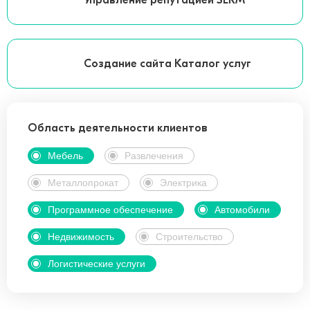
Управление репутацией SERM
Создание сайта Каталог услуг
Область деятельности клиентов
Мебель
Развлечения
Металлопрокат
Электрика
Программное обеспечение
Автомобили
Недвижимость
Строительство
Логистические услуги