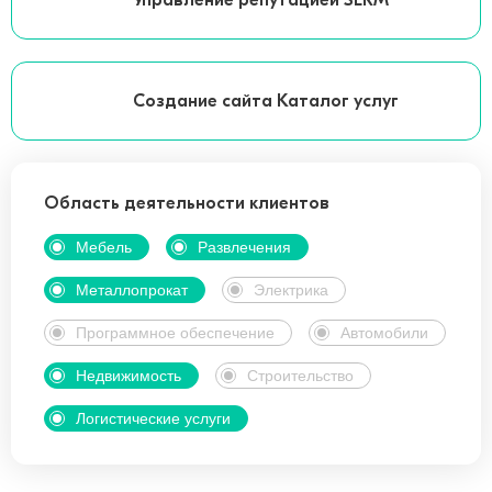
Управление репутацией SERM
Создание сайта Каталог услуг
Область деятельности клиентов
Мебель
Развлечения
Металлопрокат
Электрика
Программное обеспечение
Автомобили
Недвижимость
Строительство
Логистические услуги