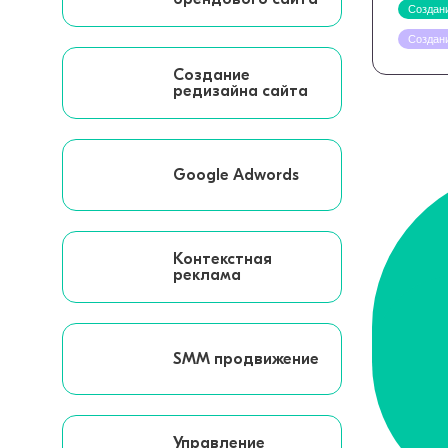
Создани
Создан
Создание
редизайна сайта
Google Adwords
Контекстная
реклама
SMM продвижение
Управление