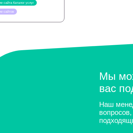
е сайта Каталог услуг
ие сайтов
Мы мо
вас п
Наш менед
вопросов,
подходящ