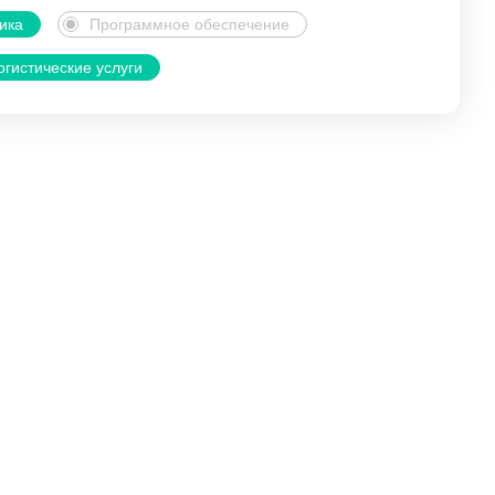
ика
Программное обеспечение
огистические услуги