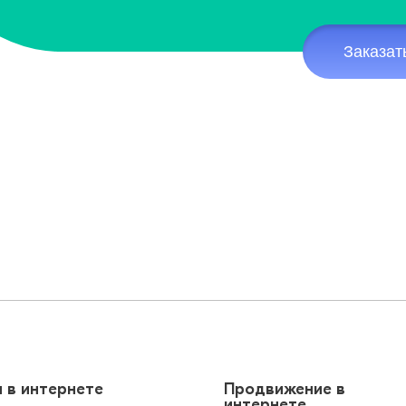
Заказат
 в интернете
Продвижение в
интернете