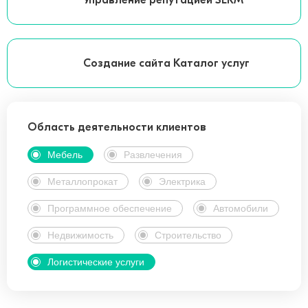
Управление репутацией SERM
Создание сайта Каталог услуг
Область деятельности клиентов
Мебель
Развлечения
Металлопрокат
Электрика
Программное обеспечение
Автомобили
Недвижимость
Строительство
Логистические услуги