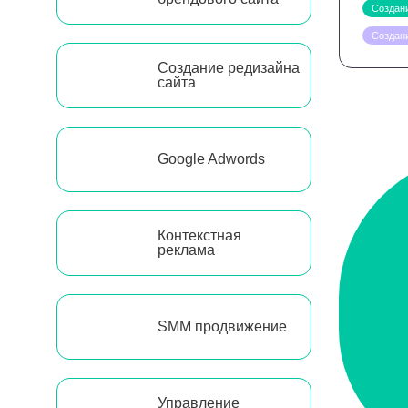
Создани
Создан
Создание редизайна
сайта
Google Adwords
Контекстная
реклама
SMM продвижение
Управление