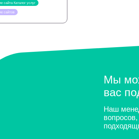
е сайта Каталог услуг
ие сайтов
Мы мо
вас п
Наш менед
вопросов,
подходящ