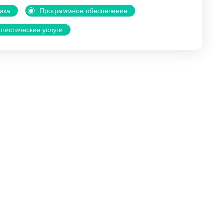
ика
Программное обеспечение
огистические услуги