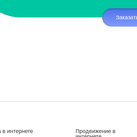
Заказат
 в интернете
Продвижение в
интернете