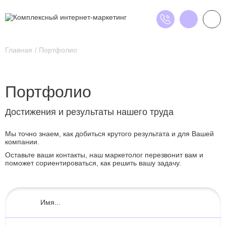
Главная
Портфолио
Портфолио
Достижения и результаты нашего труда
Мы точно знаем, как добиться крутого результата и для Вашей
компании.
Оставьте ваши контакты, наш маркетолог перезвонит вам и
поможет сориентироваться, как решить вашу задачу.