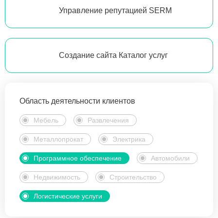
Управление репутацией SERM
Создание сайта Каталог услуг
Область деятельности клиентов
Мебель
Развлечения
Металлопрокат
Электрика
Программное обеспечение
Автомобили
Недвижимость
Строительство
Логистические услуги