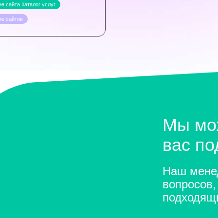
е сайта Каталог услуг
ие сайтов
Мы мо
вас п
Наш менед
вопросов,
подходящ