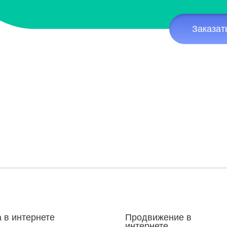
Заказат
 в интернете
Продвижение в
интернете