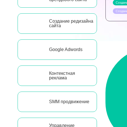
Создани
Создан
Создание редизайна
сайта
Google Adwords
Контекстная
реклама
SMM продвижение
Управление