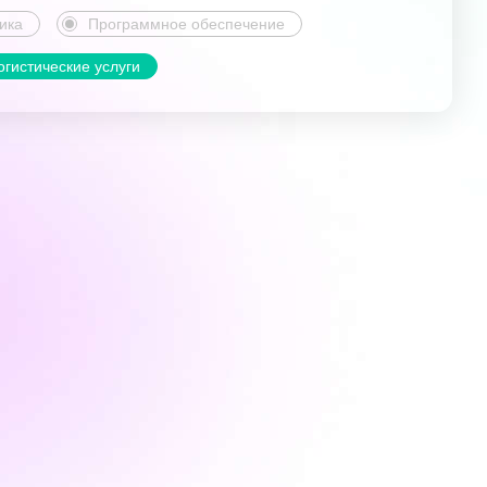
ика
Программное обеспечение
огистические услуги