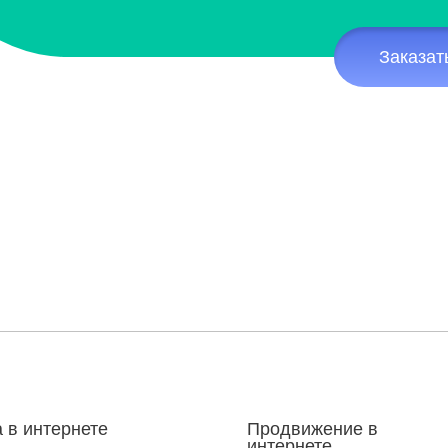
Заказат
 в интернете
Продвижение в
интернете