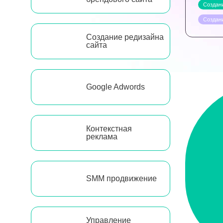
Создани
Создан
Создание редизайна
сайта
Google Adwords
Контекстная
реклама
SMM продвижение
Управление