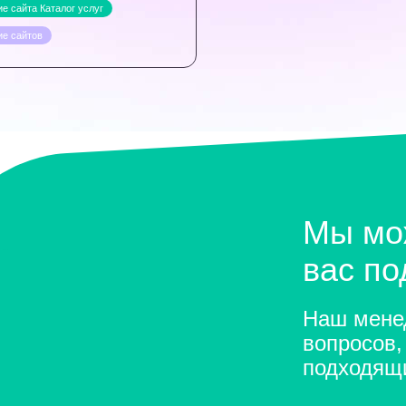
е сайта Каталог услуг
ие сайтов
Мы мо
вас п
Наш менед
вопросов,
подходящ