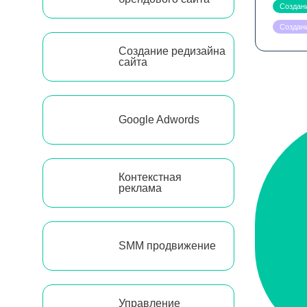
Создани
Создани
Создание редизайна
сайта
Google Adwords
Контекстная
реклама
SMM продвижение
Управление