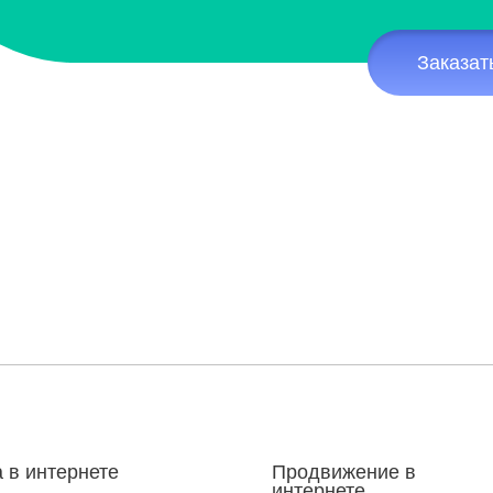
Заказат
 в интернете
Продвижение в
интернете