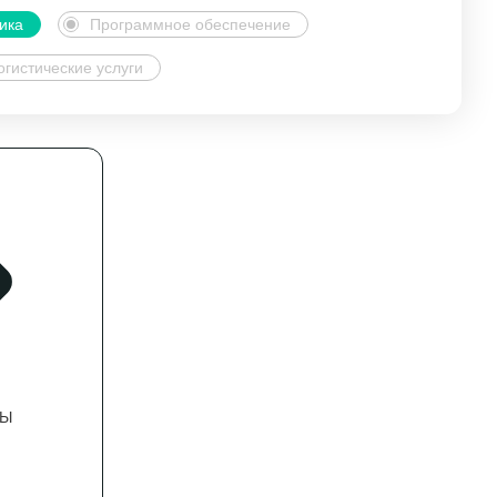
ика
Программное обеспечение
огистические услуги
ВЫ