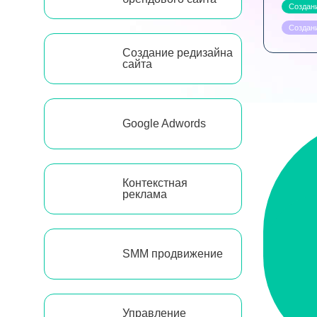
Создани
Создани
Создание редизайна
сайта
Google Adwords
Контекстная
реклама
SMM продвижение
Управление