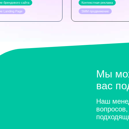
е брендового сайта
Контекстная реклама
е Landing Page
SMM продвижение
Мы мо
вас п
Наш менед
вопросов,
подходящ