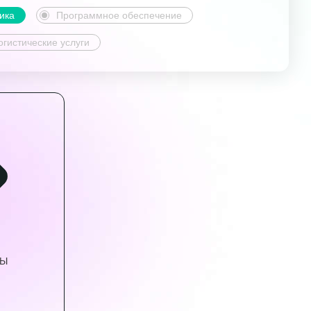
ика
Программное обеспечение
огистические услуги
ВЫ