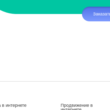
Заказат
 в интернете
Продвижение в
интернете