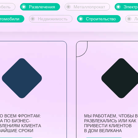
бель
Развлечения
Металлопрокат
Электр
томобили
Недвижимость
Строительство
Л
ПО ВСЕМ ФРОНТАМ:
МЫ РАБОТАЕМ, ЧТОБЫ 
А ПО БИЗНЕС-
РАЗВЛЕКАЛИСЬ ИЛИ КАК
ВЛЕНИЯМ КЛИЕНТА
ПРИВЕСТИ КЛИЕНТОВ
ТЧАЙШИЕ СРОКИ
В ДОМ ВЕЛИКАНА