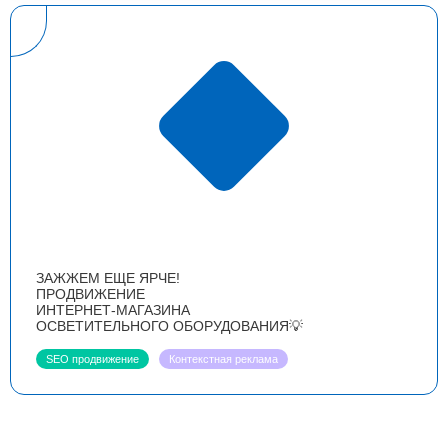
ЗАЖЖЕМ ЕЩЕ ЯРЧЕ!
ПРОДВИЖЕНИЕ
ИНТЕРНЕТ-МАГАЗИНА
ОСВЕТИТЕЛЬНОГО ОБОРУДОВАНИЯ💡
SEO продвижение
Контекстная реклама