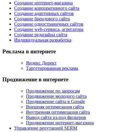
Создание интернет-магазина
Создание корпоративного сайта
Создание адаптивных сайтов
Создание брендового сайта
Создание одностраничных сайтов
Создание web-сервиса, агрегатора
Создание редизайна сайта
Индивидуальная разработка
Реклама в интернете
Яндекс Директ
Таргетированная реклама
Продвижение в интернете
Продвижение по запросам
Продвижение молодого сайта
Продвижение сайта в Google
Внешняя оптимизация сайта
Внутренняя оптимизация сайта
Вывод сайта из-под фильтров
Продвижение интернет-магазина
Управление репутацией SERM