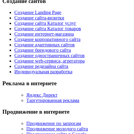
Создание сайтов
Создание Landing Page
Создание сайта-визитки
Создание сайта Каталог услуг
Создание сайта Каталог товаров
Создание интернет-магазина
Создание корпоративного сайта
Создание адаптивных сайтов
Создание брендового сайта
Создание одностраничных сайтов
Создание web-сервиса, агрегатора
Создание редизайна сайта
Индивидуальная разработка
Реклама в интернете
Яндекс Директ
Таргетированная реклама
Продвижение в интернете
Продвижение по запросам
Продвижение молодого сайта