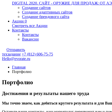
DIGITAL 2020. САЙТ - ОРУЖИЕ ДЛЯ ПРОДАЖ: О
Создание сайтов
Создание адаптивных сайтов
Создание брендового сайта
Акции
0
Смотреть все Акции
Контакты
Контакты
Вакансии
Отправить
техзадание
+7 (812) 606-75-75
Hello@evorate.ru
Главная
Портфолио
Портфолио
Достижения и результаты нашего труда
Мы точно знаем, как добиться крутого результата и для Ва
Оставьте ваши контакты, наш маркетолог перезвонит вам и пом