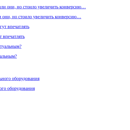
ли они, но стоило увеличить конверсию…
т впечатлять
уальным?
ого оборудования