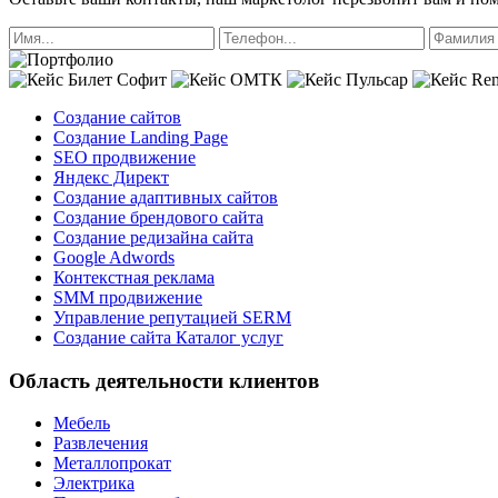
Создание сайтов
Создание Landing Page
SEO продвижение
Яндекс Директ
Создание адаптивных сайтов
Создание брендового сайта
Создание редизайна сайта
Google Adwords
Контекстная реклама
SMM продвижение
Управление репутацией SERM
Создание сайта Каталог услуг
Область деятельности клиентов
Мебель
Развлечения
Металлопрокат
Электрика