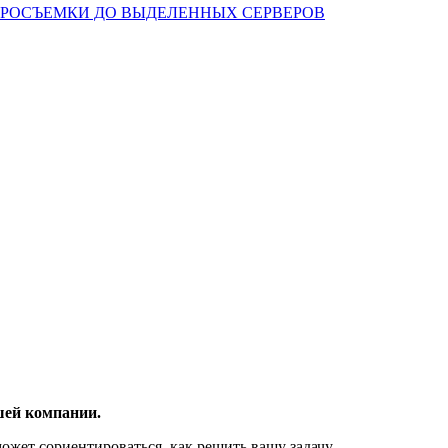
Т АЭРОСЪЕМКИ ДО ВЫДЕЛЕННЫХ СЕРВЕРОВ
шей компании.
ожет сориентироваться, как решить вашу задачу.