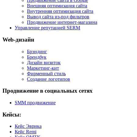
Продвижение сайта в Google
Внешняя оптимизация сайта
Внутренняя оптимизация сайта
Вывод сайта из-под фильтров
Продвижение интернет-магазина
Управление репутацией SERM
Web-дизайн
Брэндинг
Брендбук
Дизайн визиток
Маркетинг-кит
Фирменный стиль
Создание логотипов
Продвижение в социальных сетях
SMM продвижение
Кейсы:
Кейс Эврика
Кейс Remi