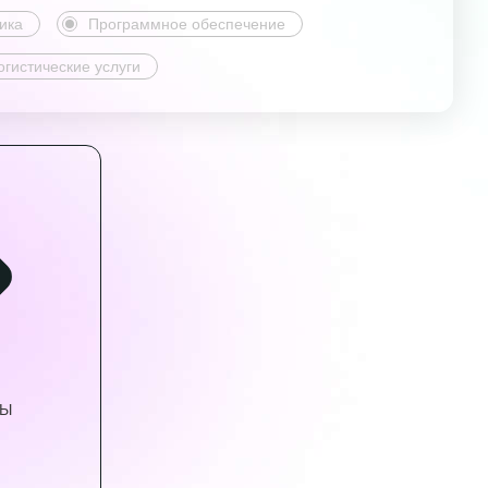
ика
Программное обеспечение
огистические услуги
ВЫ