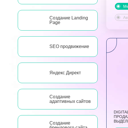
Ме
Ав
Создание Landing
Page
SEO продвижение
Яндекс Директ
Создание
адаптивных сайтов
DIGITA
ПРОДА
ВЫДЕЛ
Создание
брендового сайта