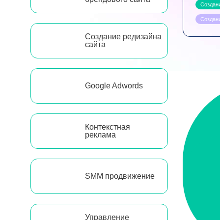
Создан
Создан
Создание редизайна
сайта
Google Adwords
Контекстная
реклама
SMM продвижение
Управление