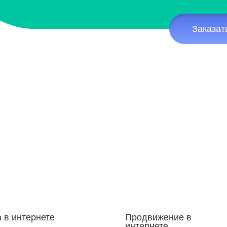
Заказат
 в интернете
Продвижение в
интернете