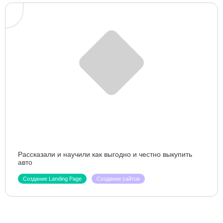
Рассказали и научили как выгодно и честно выкупить
авто
Создание Landing Page
Создание сайтов