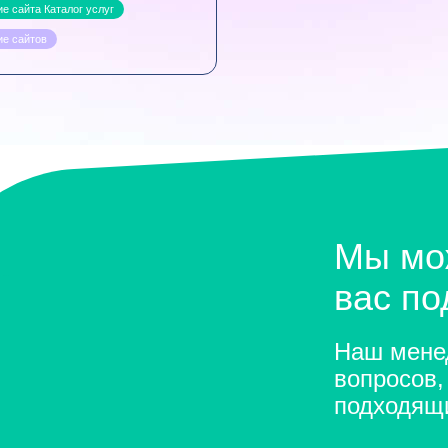
е сайта Каталог услуг
ие сайтов
Мы мо
вас п
Наш менед
вопросов,
подходящ