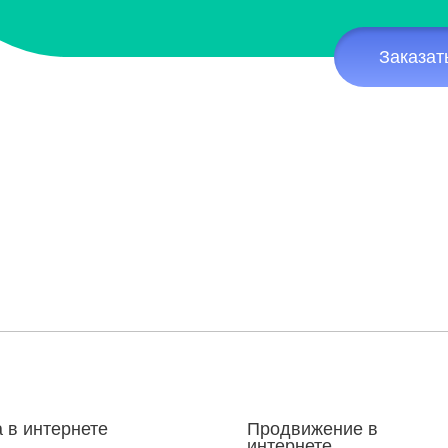
Заказат
 в интернете
Продвижение в
интернете