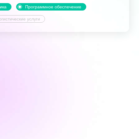
ика
Программное обеспечение
огистические услуги