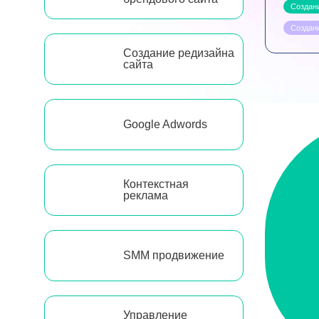
Создани
Создан
Создание редизайна
сайта
Google Adwords
Контекстная
реклама
SMM продвижение
Управление