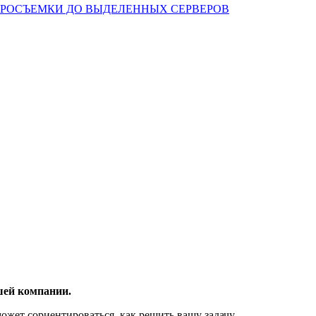
Т АЭРОСЪЕМКИ ДО ВЫДЕЛЕННЫХ СЕРВЕРОВ
шей компании.
ожет сориентироваться, как решить вашу задачу.