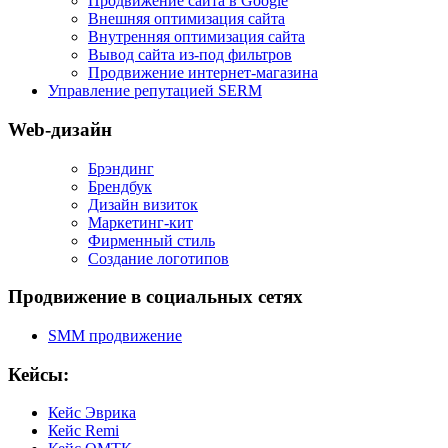
Продвижение сайта в Google
Внешняя оптимизация сайта
Внутренняя оптимизация сайта
Вывод сайта из-под фильтров
Продвижение интернет-магазина
Управление репутацией SERM
Web-дизайн
Брэндинг
Брендбук
Дизайн визиток
Маркетинг-кит
Фирменный стиль
Создание логотипов
Продвижение в социальных сетях
SMM продвижение
Кейсы:
Кейс Эврика
Кейс Remi