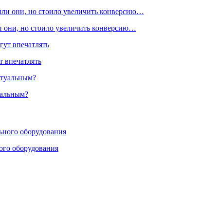
ли они, но стоило увеличить конверсию…
т впечатлять
уальным?
ого оборудования