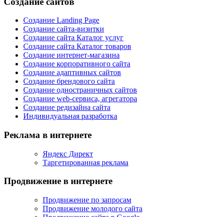
Создание сайтов
Создание Landing Page
Создание сайта-визитки
Создание сайта Каталог услуг
Создание сайта Каталог товаров
Создание интернет-магазина
Создание корпоративного сайта
Создание адаптивных сайтов
Создание брендового сайта
Создание одностраничных сайтов
Создание web-сервиса, агрегатора
Создание редизайна сайта
Индивидуальная разработка
Реклама в интернете
Яндекс Директ
Таргетированная реклама
Продвижение в интернете
Продвижение по запросам
Продвижение молодого сайта