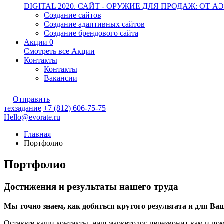
DIGITAL 2020. САЙТ - ОРУЖИЕ ДЛЯ ПРОДАЖ: О
Создание сайтов
Создание адаптивных сайтов
Создание брендового сайта
Акции
0
Смотреть все Акции
Контакты
Контакты
Вакансии
Отправить
техзадание
+7 (812) 606-75-75
Hello@evorate.ru
Главная
Портфолио
Портфолио
Достижения и результаты нашего труда
Мы точно знаем, как добиться крутого результата и для Ва
Оставьте ваши контакты, наш маркетолог перезвонит вам и пом