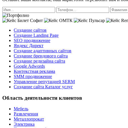
Создание сайтов
Создание Landing Page
SEO продвижение
Яндекс Директ
Создание адаптивных сайтов
Создание брендового сайта
Создание редизайна сайта
Google Adwords
Контекстная реклама
SMM продвижение
Управление репутацией SERM
Создание сайта Каталог услуг
Область деятельности клиентов
Мебель
Развлечения
Металлопрокат
Электрика