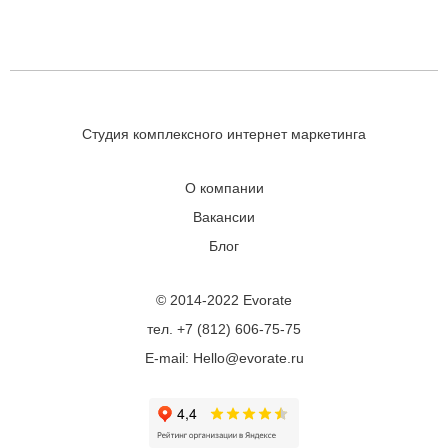
Студия комплексного интернет маркетинга
О компании
Вакансии
Блог
© 2014-2022 Evorate
тел. +7 (812) 606-75-75
E-mail: Hello@evorate.ru