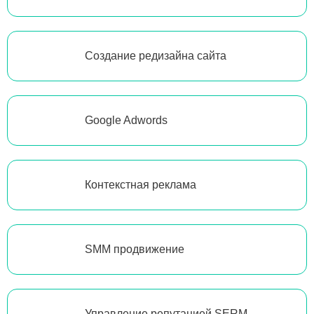
Создание редизайна сайта
Google Adwords
Контекстная реклама
SMM продвижение
Управление репутацией SERM