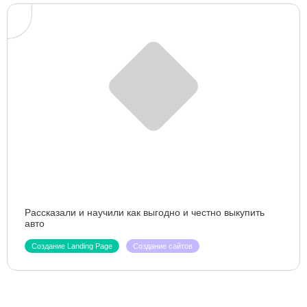
Рассказали и научили как выгодно и честно выкупить
авто
Создание Landing Page
Создание сайтов