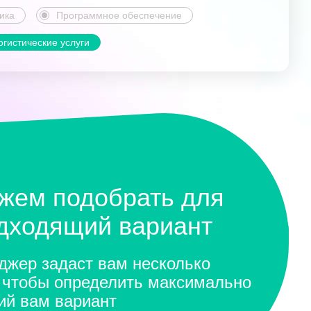
ика
Программное обеспечение
огистические услуги
жем подобрать для
одходящий вариант
жер задаст вам несколько
 чтобы определить максимально
ий вам вариант