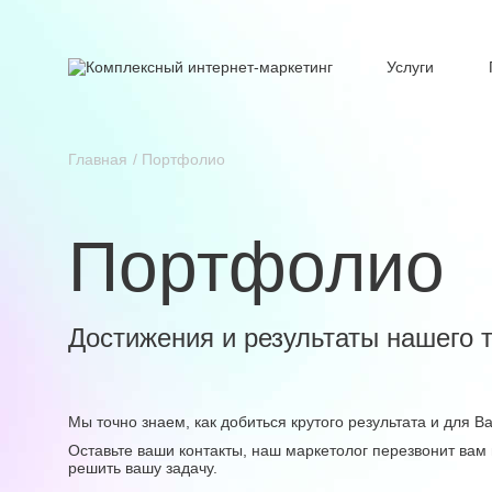
Услуги
Главная
Портфолио
Портфолио
Достижения и результаты нашего 
Мы точно знаем, как добиться крутого результата и для 
Оставьте ваши контакты, наш маркетолог перезвонит вам 
решить вашу задачу.