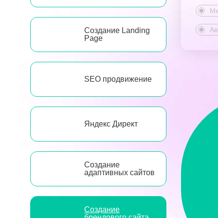
Ме
Ав
Создание Landing
Page
SEO продвижение
Яндекс Директ
Создание
адаптивных сайтов
Создание
брендового сайта