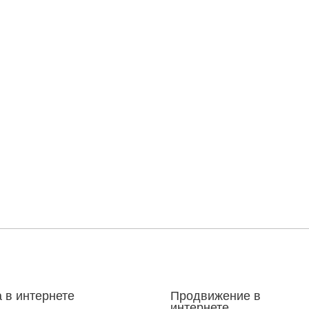
 в интернете
Продвижение в
интернете