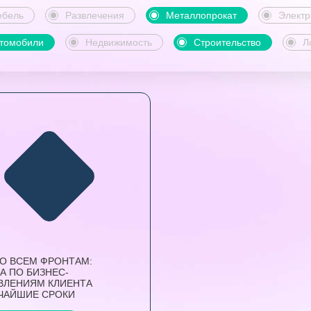
бель
Развлечения
Металлопрокат
Электр
томобили
Недвижимость
Строительство
Л
ПО ВСЕМ ФРОНТАМ:
А ПО БИЗНЕС-
ВЛЕНИЯМ КЛИЕНТА
ТЧАЙШИЕ СРОКИ