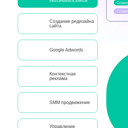
Создани
Создани
Создание редизайна
сайта
Google Adwords
Контекстная
реклама
SMM продвижение
Управление