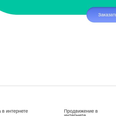
Заказат
 в интернете
Продвижение в
интернете