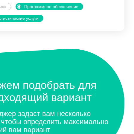
ика
Программное обеспечение
огистические услуги
жем подобрать для
одходящий вариант
жер задаст вам несколько
 чтобы определить максимально
ий вам вариант