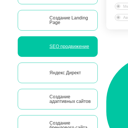
Ме
Ав
Создание Landing
Page
SEO продвижение
Яндекс Директ
Создание
адаптивных сайтов
Создание
брендового сайта