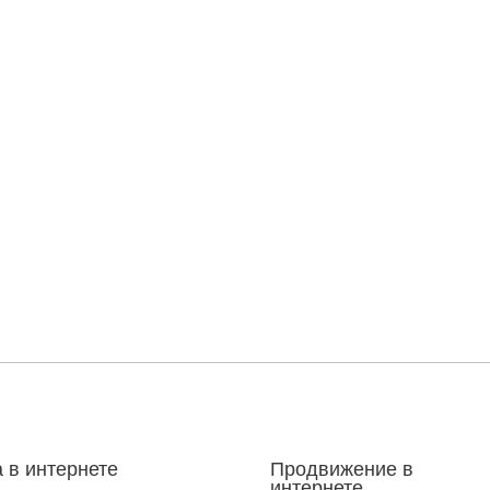
 в интернете
Продвижение в
интернете