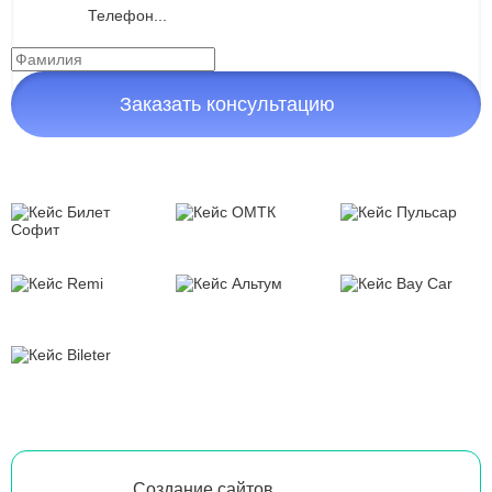
Заказать консультацию
Создание сайтов