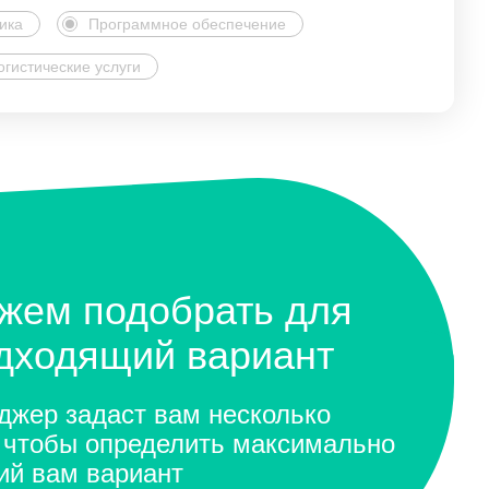
ика
Программное обеспечение
огистические услуги
жем подобрать для
одходящий вариант
жер задаст вам несколько
 чтобы определить максимально
ий вам вариант