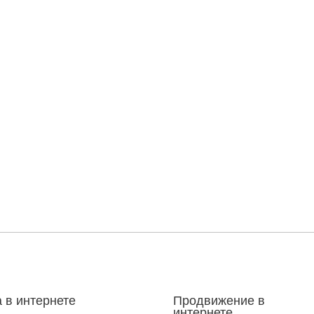
 в интернете
Продвижение в
интернете