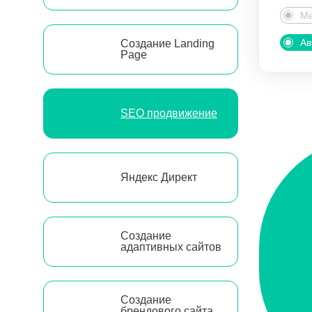
Ме
Ав
Создание Landing
Page
SEO продвижение
Яндекс Директ
Создание
адаптивных сайтов
Создание
брендового сайта