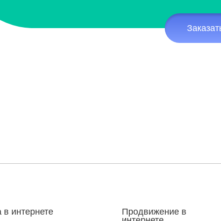
Заказат
 в интернете
Продвижение в
интернете