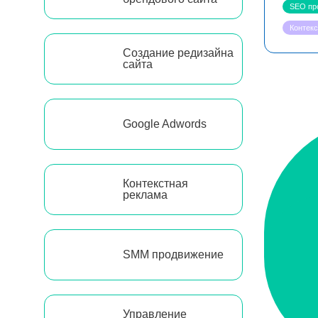
SEO пр
Контек
Создание редизайна
сайта
Google Adwords
Контекстная
реклама
SMM продвижение
Управление