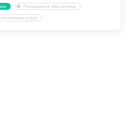
ика
Программное обеспечение
огистические услуги