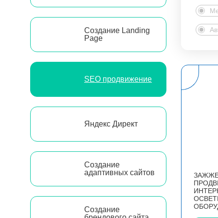
Ме
Ав
Создание Landing
Page
SEO продвижение
Яндекс Директ
Создание
адаптивных сайтов
ЗАЖЖЕ
ПРОДВ
ИНТЕР
ОСВЕТ
ОБОРУ
Создание
брендового сайта