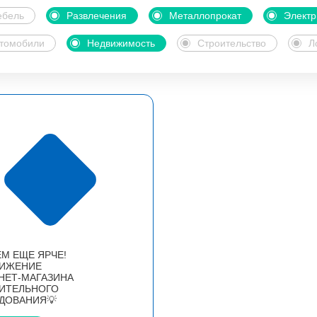
бель
Развлечения
Металлопрокат
Электр
томобили
Недвижимость
Строительство
Л
М ЕЩЕ ЯРЧЕ!
ИЖЕНИЕ
НЕТ-МАГАЗИНА
ИТЕЛЬНОГО
ДОВАНИЯ💡