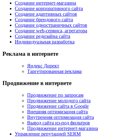
Создание интернет-магазина
Создание корпоративного сайта
Создание адаптивных сайтов
Создание брендового сайта
Создание одностраничных сайтов
Создание web-сервиса, агрегатора
Создание редизайна сайта
Индивидуальная разработка
Реклама в интернете
Яндекс Директ
Таргетированная реклама
Продвижение в интернете
Продвижение по запросам
Продвижение молодого сайта
Продвижение сайта в Google
Внешняя оптимизация сайта
Внутренняя оптимизация сайта
Вывод сайта из-под фильтров
Продвижение интернет-магазина
Управление репутацией SERM