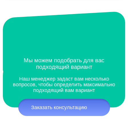
Мы можем подобрать для вас
подходящий вариант
Наш менеджер задаст вам несколько
вопросов, чтобы определить максимально
подходящий вам вариант
Заказать консультацию