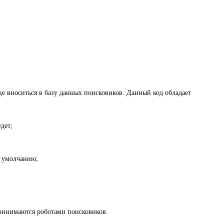
ице вноситься в базу данных поисковиков. Данный код обладает
дет;
о умолчанию;
спринимаются роботами поисковиков.