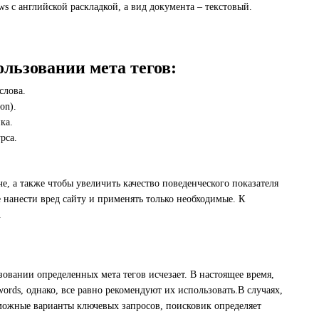
s с английской раскладкой, а вид документа – текстовый.
льзовании мета тегов:
слова.
on).
ка.
рса.
е, а также чтобы увеличить качество поведенческого показателя
 нанести вред сайту и применять только необходимые. К
.
зовании определенных мета тегов исчезает. В настоящее время,
rds, однако, все равно рекомендуют их использовать.В случаях,
зможные варианты ключевых запросов, поисковик определяет