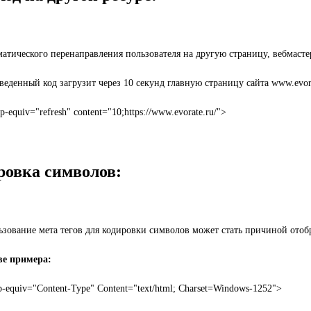
атического перенаправления пользователя на другую страницу, вебмастера
еденный код загрузит через 10 секунд главную страницу сайта www.evora
tp-equiv="refresh" content="10;https://www.evorate.ru/">
ровка символов:
ьзование мета тегов для кодировки символов может стать причиной ото
ве примера:
p-equiv="Content-Type" Content="text/html; Charset=Windows-1252">