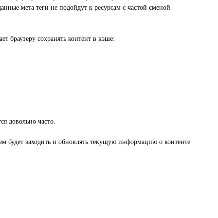
данные мета теги не подойдут к ресурсам с частой сменой
ет браузеру сохранять контент в кэше:
ся довольно часто.
стем будет заходить и обновлять текущую информацию о контенте