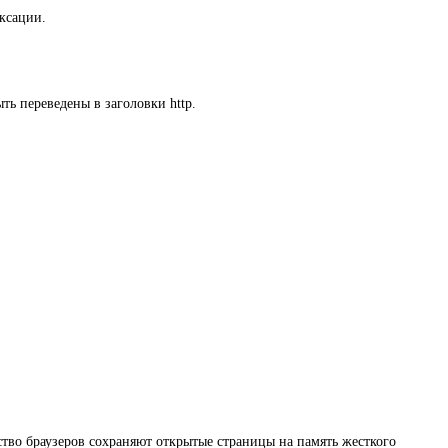
ексации.
ть переведены в заголовки http.
тво браузеров сохраняют открытые страницы на память жесткого