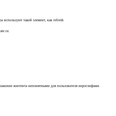
 используют такой элемент, как refresh.
te.ru:
бражение контента непонятными для пользователя иероглифами.