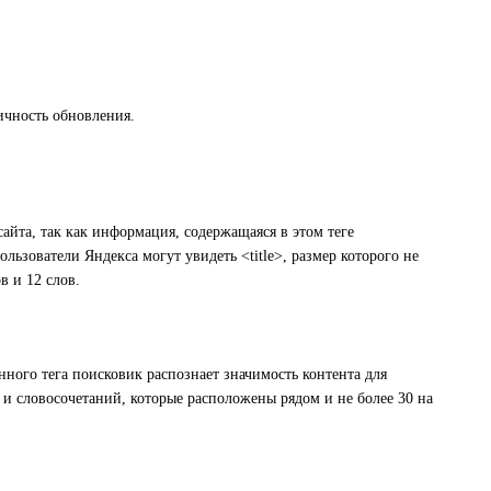
ичность обновления.
айта, так как информация, содержащаяся в этом теге
ользователи Яндекса могут увидеть <title>, размер которого не
в и 12 слов.
ного тега поисковик распознает значимость контента для
 и словосочетаний, которые расположены рядом и не более 30 на