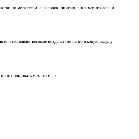
водство по мета тегам: заголовок, описание, ключевые слова и
сайте и оказывает весомое воздействие на поисковую выдачу.
тно использовать мета теги" >